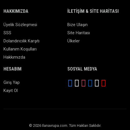
HAKKIMIZDA
İLETIŞIM & SITE HARITASI
Üyelik Sözleşmesi
Bize Ulaşın
SSS
Site Haritası
Dolandırıcılık Karşıtı
Ülkeler
Kullanım Koşulları
Hakkımızda
HESABIM
SOSYAL MEDYA
Giriş Yap
Kayıt Ol
© 2026 Ilanavrupa.com. Tüm Hakları Saklıdır.